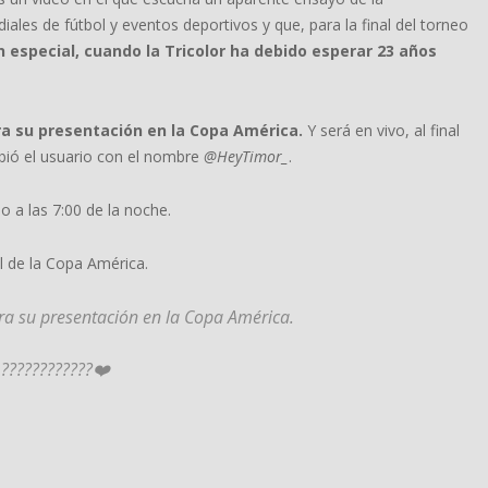
ales de fútbol y eventos deportivos y que, para la final del torneo
 especial, cuando la Tricolor ha debido esperar 23 años
ra su presentación en la Copa América.
Y será en vivo, al final
ibió el usuario con el nombre
@HeyTimor_
.
o a las 7:00 de la noche.
l de la Copa América.
ra su presentación en la Copa América.
 ????????????❤️