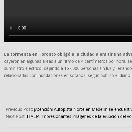
La tormenta en Toronto obligó a la ciudad a emitir una adv
cayeron en algunas áreas a un ritmo de 4 centímetros por hora, s
suministro eléctrico, dejando a 167,000 personas sin luz y llenan
relacionadas con inundaciones en sótanos, según publicó el diario
2024-
07-
Previous Post:
¡Atención! Autopista Norte en Medellín se encuent
17
Next Post:
ITALIA: Impresionantes imágenes de la erupción del vo