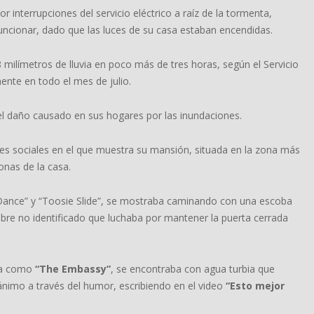
interrupciones del servicio eléctrico a raíz de la tormenta,
 funcionar, dado que las luces de su casa estaban encendidas.
ilímetros de lluvia en poco más de tres horas, según el Servicio
nte en todo el mes de julio.
l daño causado en sus hogares por las inundaciones.
des sociales en el que muestra su mansión, situada en la zona más
onas de la casa.
Dance” y “Toosie Slide”, se mostraba caminando con una escoba
bre no identificado que luchaba por mantener la puerta cerrada
ida como
“The Embassy”
, se encontraba con agua turbia que
nimo a través del humor, escribiendo en el video
“Esto mejor