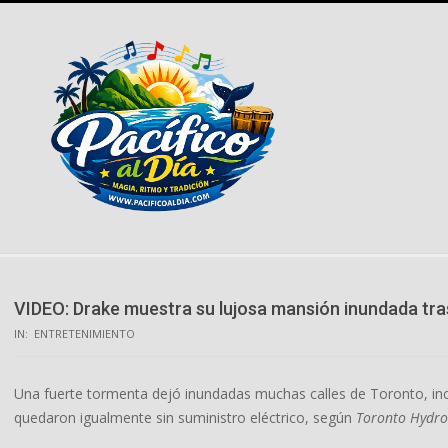
Skip
to
content
VIDEO: Drake muestra su lujosa mansión inundada tras
IN:
ENTRETENIMIENTO
Una fuerte tormenta dejó inundadas muchas calles de Toronto, incl
quedaron igualmente sin suministro eléctrico, según
Toronto Hydro