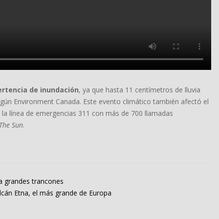
ertencia de inundación
, ya que hasta 11 centímetros de lluvia
egún Environment Canada. Este evento climático también afectó el
do la línea de emergencias 311 con más de 700 llamadas
The Sun
.
ra grandes trancones
lcán Etna, el más grande de Europa