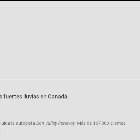
 fuertes lluvias en Canadá
uida la autopista
Don Valley Parkway
. Más de 167.000 clientes
.