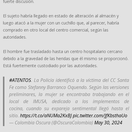
fuerte discusión.
El sujeto habría llegado en estado de alteración al almacén y
luego atacó a la mujer con un cuchillo que, al parecer, habría
comprado en otro local del centro comercial, según las
autoridades.
El hombre fue trasladado hasta un centro hospitalario cercano
debido a la gravedad de las heridas que él mismo se proporcionó.
Está fuertemente custodiado por las autoridades.
#ATENTOS
. La Policía identificó a la víctima del CC Santa
Fe como Stefanny Barranco Oquendo. Según las versiones
preliminares, la mujer se encontraba trabajando en el
local de IMUSA, dedicado a los implementos de
cocina, cuando su expareja sentimental llegó hasta el
sitio.
https://t.co/aNUMa2KxBJ
pic.twitter.com/JfKbsthaUo
— Colombia Oscura (@OscuraColombia)
May 30, 2024