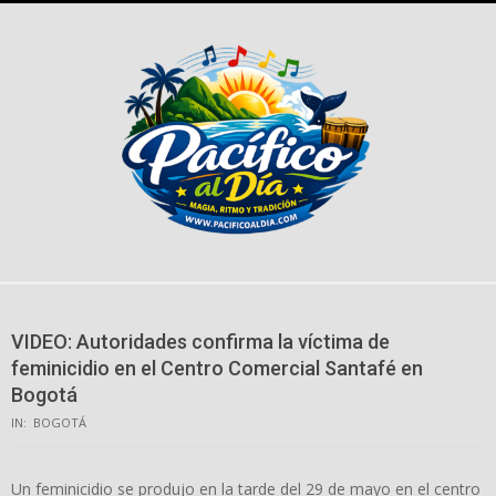
Skip
to
content
VIDEO: Autoridades confirma la víctima de
feminicidio en el Centro Comercial Santafé en
Bogotá
IN:
BOGOTÁ
Un feminicidio se produjo en la tarde del 29 de mayo en el centro