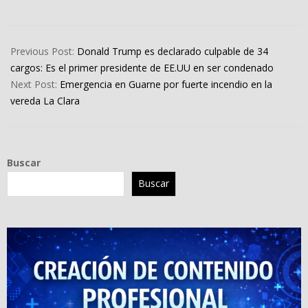
2024-
05-
Previous Post:
Donald Trump es declarado culpable de 34
30
cargos: Es el primer presidente de EE.UU en ser condenado
Next Post:
Emergencia en Guarne por fuerte incendio en la
vereda La Clara
Buscar
Buscar