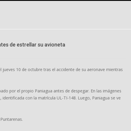
ntes de estrellar su avioneta
el jueves 10 de octubre tras el accidente de su aeronave mientras
bado por el propio Paniagua antes de despegar. En las imágenes
, identificada con la matrícula UL-TI-148. Luego, Paniagua se ve
n Puntarenas.