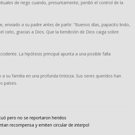
ituales de riego cuando, presuntamente, perdió el control de la
 enviado a su padre antes de partir: “Buenos días, papacito lindo,
l cielo, gracias a Dios. Que la bendición de Dios caiga sobre
cidente. La hipótesis principal apunta a una posible falla
a su familia en una profunda tristeza. Sus seres queridos han
s países.
acuó pero no se reportaron heridos
tan recompensa y emiten circular de interpol