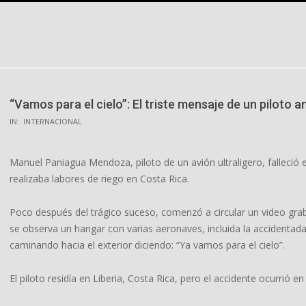
Skip
to
content
“Vamos para el cielo”: El triste mensaje de un piloto a
IN:
INTERNACIONAL
Manuel Paniagua Mendoza, piloto de un avión ultraligero, falleció 
realizaba labores de riego en Costa Rica.
Poco después del trágico suceso, comenzó a circular un video gra
se observa un hangar con varias aeronaves, incluida la accidentada
caminando hacia el exterior diciendo: “Ya vamos para el cielo”.
El piloto residía en Liberia, Costa Rica, pero el accidente ocurrió e