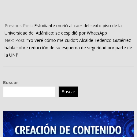
2024-
08-
Previous Post:
Estudiante murió al caer del sexto piso de la
22
Universidad del Atlántico: se despidió por WhatsApp
Next Post:
“Yo veré cómo me cuido”: Alcalde Federico Gutiérrez
habla sobre reducción de su esquema de seguridad por parte de
la UNP
Buscar
Buscar