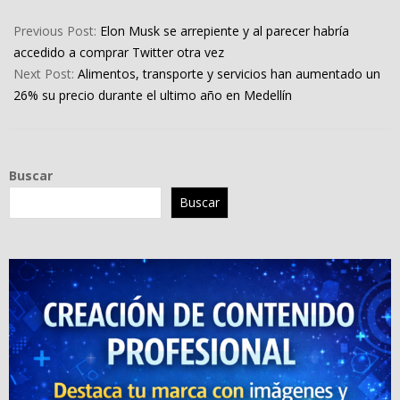
2022-
10-
Previous Post:
Elon Musk se arrepiente y al parecer habría
05
accedido a comprar Twitter otra vez
Next Post:
Alimentos, transporte y servicios han aumentado un
26% su precio durante el ultimo año en Medellín
Buscar
Buscar