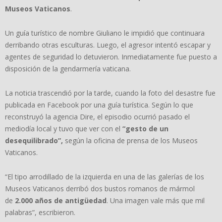
Museos Vaticanos
.
Un guía turístico de nombre Giuliano le impidió que continuara
derribando otras esculturas. Luego, el agresor intentó escapar y
agentes de seguridad lo detuvieron. Inmediatamente fue puesto a
disposición de la gendarmería vaticana.
La noticia trascendió por la tarde, cuando la foto del desastre fue
publicada en Facebook por una guía turística. Según lo que
reconstruyó la agencia Dire, el episodio ocurrió pasado el
mediodía local y tuvo que ver con el
“gesto de un
desequilibrado”,
según la oficina de prensa de los Museos
Vaticanos.
“El tipo arrodillado de la izquierda en una de las galerías de los
Museos Vaticanos derribó dos bustos romanos de mármol
de
2.000 años de antigüedad
. Una imagen vale más que mil
palabras”, escribieron.