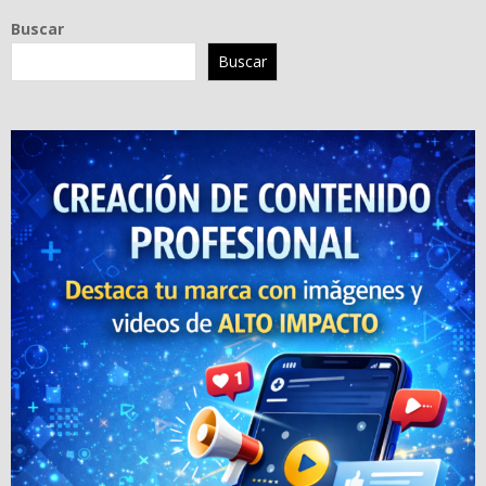
Buscar
Buscar