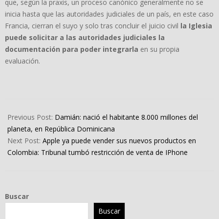
que, según la praxis, un proceso canónico generalmente no se
inicia hasta que las autoridades judiciales de un país, en este caso
Francia, cierran el suyo y solo tras concluir el juicio civil
la Iglesia
puede solicitar a las autoridades judiciales la
documentación para poder integrarla
en su propia
evaluación.
2022-
11-
Previous Post:
Damián: nació el habitante 8.000 millones del
15
planeta, en República Dominicana
Next Post:
Apple ya puede vender sus nuevos productos en
Colombia: Tribunal tumbó restricción de venta de IPhone
Buscar
Buscar