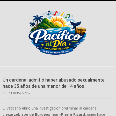
Skip
to
content
Un cardenal admitió haber abusado sexualmente
hace 35 años de una menor de 14 años
IN:
INTERNACIONAL
El Vaticano abrió una investigación preliminar al cardenal
y
exarzobispo de Burdeos Jean-Pierre Ricard
, quien hace