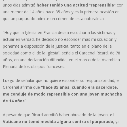
unos días admitió
haber tenido una actitud “reprensible”
con
una menor de 14 años hace 35 años y es la primera ocasión en
que un purpurado admite un crimen de esta naturaleza.
“Hoy que la Iglesia en Francia desea escuchar a las víctimas y
actuar en verdad, he decidido no esconder más mi situación y
ponerme a disposición de la justicia, tanto en el plano de la
sociedad como el de la Iglesia”, señala el Cardenal Ricard, de 78
años, en una declaración difundida, en el marco de la Asamblea
Plenaria de los obispos franceses.
Luego de señalar que no quiere esconder su responsabilidad, el
Cardenal afirma que
“hace 35 años, cuando era sacerdote,
me conduje de modo reprensible con una joven muchacha
de 14 años”.
A pesar de que Ricard admitió haber abusado de la joven,
el
Vaticano no tomó medida alguna contra el purpurado
, ya