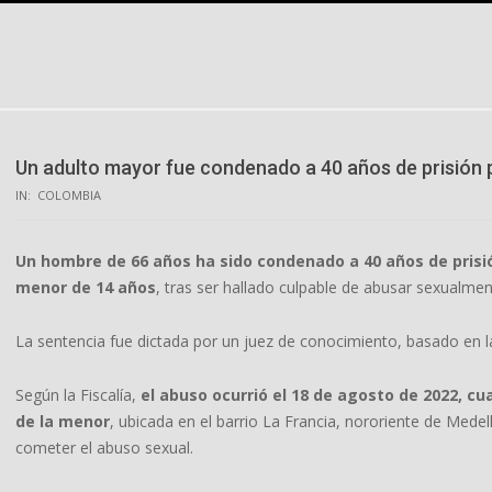
Skip
to
content
Un adulto mayor fue condenado a 40 años de prisión 
IN:
COLOMBIA
Un hombre de 66 años ha sido condenado a 40 años de prisió
menor de 14 años
, tras ser hallado culpable de abusar sexualme
La sentencia fue dictada por un juez de conocimiento, basado en la
Según la Fiscalía,
el abuso ocurrió el 18 de agosto de 2022, cu
de la menor
, ubicada en el barrio La Francia, nororiente de Med
cometer el abuso sexual.