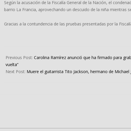
Según la acusación de la Fiscalía General de la Nación, el condenad
barrio La Francia, aprovechando un descuido de la niña mientras 
Gracias a la contundencia de las pruebas presentadas por la Fiscal
2024-
09-
Previous Post:
Carolina Ramírez anunció que ha firmado para grab
16
vuelta”
Next Post:
Muere el guitarrista Tito Jackson, hermano de Michae