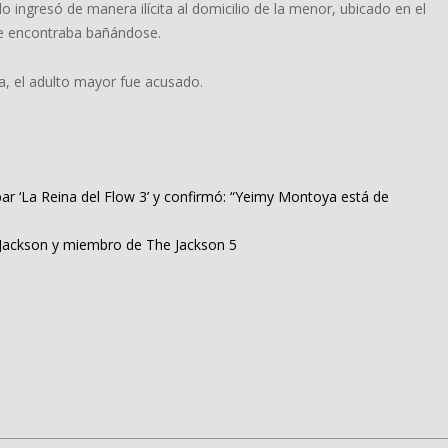
o ingresó de manera ilícita al domicilio de la menor, ubicado en el
se encontraba bañándose.
ía, el adulto mayor fue acusado.
ar ‘La Reina del Flow 3’ y confirmó: “Yeimy Montoya está de
l Jackson y miembro de The Jackson 5