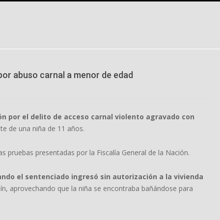
por abuso carnal a menor de edad
n por el delito de acceso carnal violento agravado con
nte de una niña de 11 años.
s pruebas presentadas por la Fiscalía General de la Nación.
ando el sentenciado ingresó sin autorización a la vivienda
ellín, aprovechando que la niña se encontraba bañándose para