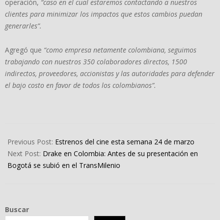
operación,
“caso en el cual estaremos contactando a nuestros
clientes para minimizar los impactos que estos cambios puedan
generarles”.
Agregó que
“como empresa netamente colombiana, seguimos
trabajando con nuestros 350 colaboradores directos, 1500
indirectos, proveedores, accionistas y las autoridades para defender
el bajo costo en favor de todos los colombianos”.
2023-
03-
Previous Post:
Estrenos del cine esta semana 24 de marzo
23
Next Post:
Drake en Colombia: Antes de su presentación en
Bogotá se subió en el TransMilenio
Buscar