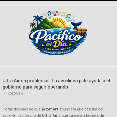
Skip
to
content
Ultra Air en problemas: La aerolínea pide ayuda a el
gobierno para seguir operando
IN:
COLOMBIA
Horas después de que
JetSmart
anunciara que desistía del
acuerdo de compra de
Ultra Air
y que cancelara la carta de