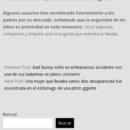
Algunos usuarios han recriminado fuertemente a los
padres por su descuido, señalando que la seguridad de los
niños es primordial en todo momento
. Otros expresan
compasión y empatía ante la tragedia que enfrenta la familia.
2024-
06-
Previous Post:
Bad Bunny sufre un embarazoso accidente con
10
una de sus bailarinas en pleno concierto
Next Post:
Una mujer que llevaba varios días desaparecida fue
encontrada en el estómago de una pitón gigante
Buscar
Buscar