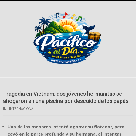
Skip
to
content
Tragedia en Vietnam: dos jóvenes hermanitas se
ahogaron en una piscina por descuido de los papás
IN:
INTERNACIONAL
Una de las menores intentó agarrar su flotador, pero
cayó en la parte profunda y su hermana, al intentar