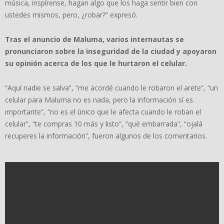
música, inspírense, hagan algo que los haga sentir bien con
ustedes mismos, pero, ¿robar?” expresó.
Tras el anuncio de Maluma, varios internautas se
pronunciaron sobre la inseguridad de la ciudad y apoyaron
su opinión acerca de los que le hurtaron el celular.
“Aquí nadie se salva”, “me acordé cuando le robaron el arete”, “un
celular para Maluma no es nada, pero la información sí es
importante”, “no es el único que le afecta cuando le roban el
celular”, “te compras 10 más y listo”, “qué embarrada”, “ojalá
recuperes la información”, fueron algunos de los comentarios.