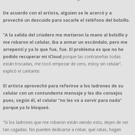
De acuerdo con el artista, alguien se le acercó y a
provechó un descuido para sacarle el teléfono del bolsillo.
“A la salida del criadero me metieron la mano al bolsillo y
me robaron el celular, iba a armar un escándalo, pero me
arrepentí y ya lo que fue, fue. El problema es que no he
podido recuperar mi iCloud
porque las contraseñas todas
están trocadas, me tocó empezar de cero, estoy sin celular”,
explicó el cantante.
El artista aprovechó para referirse a los ladrones de su
celular con un contundente mensaje y les dio consejos
pues, según él, el celular “no les va a servir para nada”
porque ya lo bloqueó.
“Si los ladrones que me robaron están viendo esto, dejen de ser
tan cagadas. No pueden dedicarse a robar, qué ratas, hagan