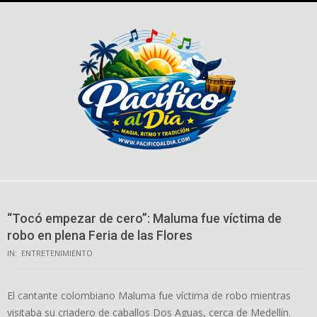
Skip
to
content
“Tocó empezar de cero”: Maluma fue víctima de
robo en plena Feria de las Flores
IN:
ENTRETENIMIENTO
El cantante colombiano Maluma fue víctima de robo mientras
visitaba su criadero de caballos Dos Aguas, cerca de Medellín.