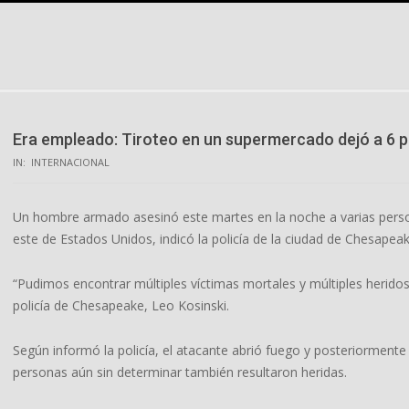
Skip
to
content
Era empleado: Tiroteo en un supermercado dejó a 6 
IN:
INTERNACIONAL
Un hombre armado asesinó este martes en la noche a varias perso
este de Estados Unidos, indicó la policía de la ciudad de Chesapeake
“Pudimos encontrar múltiples víctimas mortales y múltiples heridos “
policía de Chesapeake, Leo Kosinski.
Según informó la policía, el atacante abrió fuego y posteriorment
personas aún sin determinar también resultaron heridas.