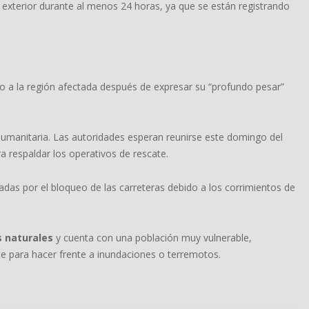
 exterior durante al menos 24 horas, ya que se están registrando
o a la región afectada después de expresar su “profundo pesar”
humanitaria. Las autoridades esperan reunirse este domingo del
ra respaldar los operativos de rescate.
das por el bloqueo de las carreteras debido a los corrimientos de
s naturales
y cuenta con una población muy vulnerable,
e para hacer frente a inundaciones o terremotos.