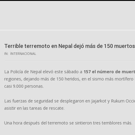
Skip
to
content
Terrible terremoto en Nepal dejó más de 150 muertos
IN:
INTERNACIONAL
La Policía de Nepal elevó este sábado a
157 el número de muer
regiones, dejando más de 150 heridos, en el sismo más mortífero 
casi 9.000 personas.
Las fuerzas de seguridad se desplegaron en Jajarkot y Rukum Occide
asistir en las tareas de rescate.
Una hora después del terremoto se sintieron tres temblores más.