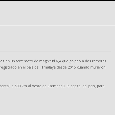
tos
en un terremoto de magnitud 6,4 que golpeó a dos remotas
registrado en el país del Himalaya desde 2015 cuando murieron
ntal, a 500 km al oeste de Katmandú, la capital del país, para