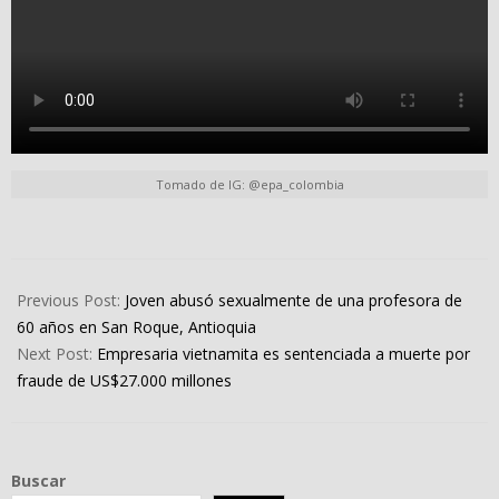
Tomado de IG: @epa_colombia
2024-
04-
Previous Post:
Joven abusó sexualmente de una profesora de
11
60 años en San Roque, Antioquia
Next Post:
Empresaria vietnamita es sentenciada a muerte por
fraude de US$27.000 millones
Buscar