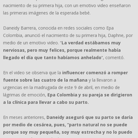
nacimiento de su primera hija, con un emotivo video enseñaron
las primeras imágenes de la esperada bebé.
Daneidy Barrera, conocida en redes sociales como Epa
Colombia, anunció el nacimiento de su primera hija, Daphne, por
medio de un emotivo video. “
La verdad estábamos muy
nerviosas, pero muy felices, porque realmente había
llegado el día que tanto habíamos anhelado
“, comentó.
En el video se observa que la
influencer comenzó a romper
fuente sobre las cuatro de la mañana
y la llevaron a
urgencias en la madrugada de este 9 de abril, en medio de
lágrimas de emoción,
Epa Colombia y su pareja se dirigieron
a la clínica para llevar a cabo su parto.
En meses anteriores,
Daneidy aseguró que su parto se daría
por medio de cesárea, pues, “parto natural no se puede
porque soy muy pequeña, soy muy estrecha y no lo puedo