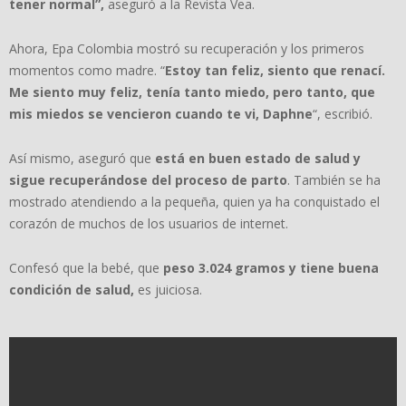
tener normal”,
aseguró a la Revista Vea.
Ahora, Epa Colombia mostró su recuperación y los primeros
momentos como madre. “
Estoy tan feliz, siento que renací.
Me siento muy feliz, tenía tanto miedo, pero tanto, que
mis miedos se vencieron cuando te vi, Daphne
“, escribió.
Así mismo, aseguró que
está en buen estado de salud y
sigue recuperándose del proceso de parto
. También se ha
mostrado atendiendo a la pequeña, quien ya ha conquistado el
corazón de muchos de los usuarios de internet.
Confesó que la bebé, que
peso 3.024 gramos y tiene buena
condición de salud,
es juiciosa.