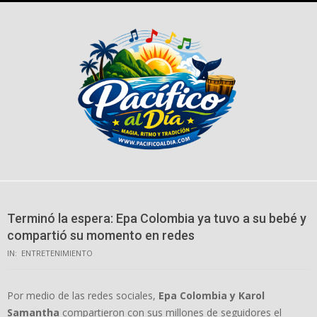
Skip
to
content
Terminó la espera: Epa Colombia ya tuvo a su bebé y
compartió su momento en redes
IN:
ENTRETENIMIENTO
Por medio de las redes sociales,
Epa Colombia y Karol
Samantha
compartieron con sus millones de seguidores el