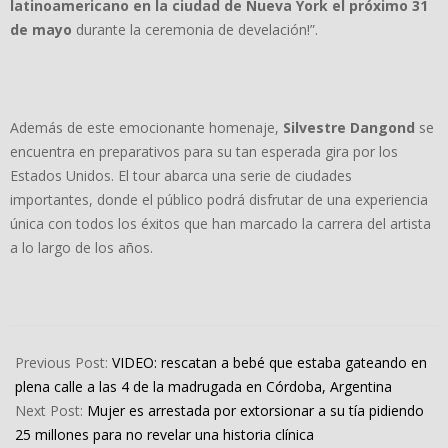
latinoamericano en la ciudad de Nueva York el próximo 31
de mayo
durante la ceremonia de develación!”.
Además de este emocionante homenaje,
Silvestre Dangond
se
encuentra en preparativos para su tan esperada gira por los
Estados Unidos. El tour abarca una serie de ciudades
importantes, donde el público podrá disfrutar de una experiencia
única con todos los éxitos que han marcado la carrera del artista
a lo largo de los años.
2024-
05-
Previous Post:
VIDEO: rescatan a bebé que estaba gateando en
15
plena calle a las 4 de la madrugada en Córdoba, Argentina
Next Post:
Mujer es arrestada por extorsionar a su tía pidiendo
25 millones para no revelar una historia clínica