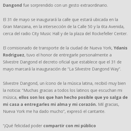
Dangond
fue sorprendido con un gesto extraordinario.
​El 31 de mayo se inaugurará la calle que estará ubicada en la
Gran Manzana, en la intersección de la Calle 50 y la 6ta Avenida,
cerca del radio City Music Hall y de la plaza del Rockefeller Center.
El comisionado de transporte de la ciudad de Nueva York,
Ydanis
Rodriguez
, tuvo el honor de entregarle personalmente a
Silvestre Dangond el decreto oficial que establece que el 31 de
mayo marcará la inauguración de “La Silvestre Dangond Way”.
Silvestre Dangond, un ícono de la música latina, recibió muy bien
la noticia: “Muchas gracias a todos los latinos que escuchan mi
música,
ellos son los que han hecho posible que yo salga de
mi casa a entregarles mi alma y mi corazón.
Mil gracias,
Nueva York me ha dado mucho”, expresó el cantante.
“¡Qué felicidad poder
compartir con mi público