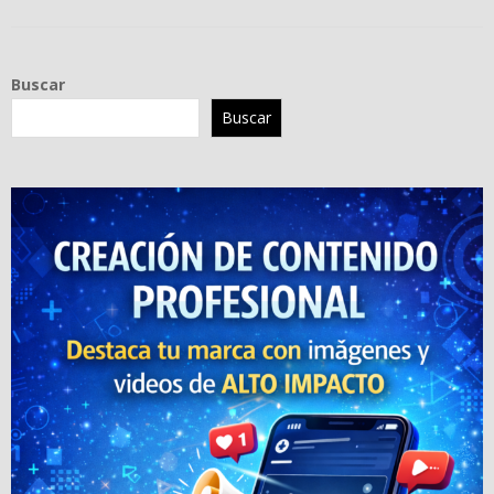
Buscar
Buscar