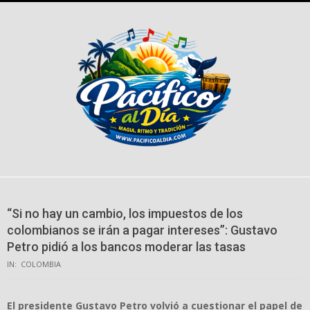
Skip
to
content
“Si no hay un cambio, los impuestos de los
colombianos se irán a pagar intereses”: Gustavo
Petro pidió a los bancos moderar las tasas
IN:
COLOMBIA
El presidente Gustavo Petro volvió a cuestionar el papel de