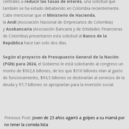
centrales a
reducir las tasas de interés
, una solicitud que
también se ha estado debatiendo en Colombia recientemente.
Cabe mencionar que el
Ministerio de Hacienda
,
la
Andi
(Asociación Nacional de Empresarios de Colombia)
y
Asobancaria
(Asociación Bancaria y de Entidades Financieras
de Colombia) presentaron esta solicitud al
Banco de la
República
hace tan solo dos días.
Según el proyecto de Presupuesto General de la Nación
(PGN) para 2024,
el Gobierno le está solicitando al congreso un
monto de $502,6 billones, de los que $310 billones irían al gasto
de funcionamiento, $94,5 billones se destinarían al servicios de la
deuda y 97,7 billones se apropiarían para la inversión social.
2023-
09-
Previous Post:
Joven de 23 años agarró a golpes a su mamá por
07
no tener la comida lista