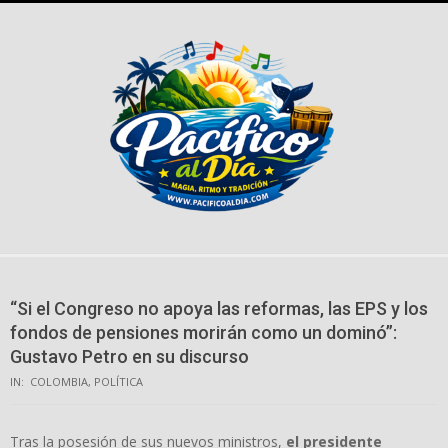
Skip
to
content
“Si el Congreso no apoya las reformas, las EPS y los
fondos de pensiones morirán como un dominó”:
Gustavo Petro en su discurso
IN:
COLOMBIA
,
POLÍTICA
Tras la posesión de sus nuevos ministros,
el presidente