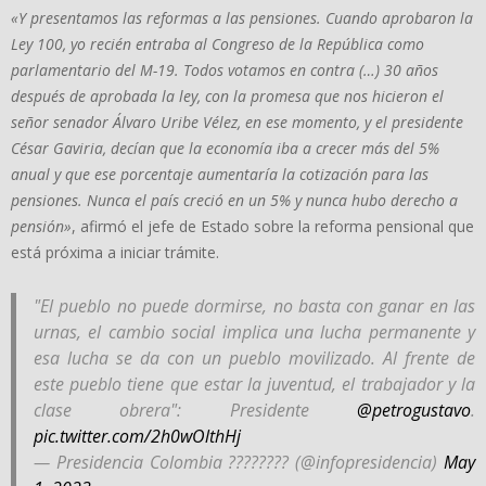
«Y presentamos las reformas a las pensiones. Cuando aprobaron la
Ley 100, yo recién entraba al Congreso de la República como
parlamentario del M-19. Todos votamos en contra (…) 30 años
después de aprobada la ley, con la promesa que nos hicieron el
señor senador Álvaro Uribe Vélez, en ese momento, y el presidente
César Gaviria, decían que la economía iba a crecer más del 5%
anual y que ese porcentaje aumentaría la cotización para las
pensiones. Nunca el país creció en un 5% y nunca hubo derecho a
pensión»
, afirmó el jefe de Estado sobre la reforma pensional que
está próxima a iniciar trámite.
"El pueblo no puede dormirse, no basta con ganar en las
urnas, el cambio social implica una lucha permanente y
esa lucha se da con un pueblo movilizado. Al frente de
este pueblo tiene que estar la juventud, el trabajador y la
clase obrera": Presidente
@petrogustavo
.
pic.twitter.com/2h0wOlthHj
— Presidencia Colombia ???????? (@infopresidencia)
May