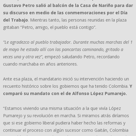
Gustavo Petro salió al balcón de la Casa de Nariño para dar
su discurso en medio de las conmemoraciones por el Día
del Trabajo
. Mientras tanto, las personas reunidas en la plaza
gritaban “Petro, amigo, el pueblo está contigo”.
“Le agradezco al pueblo trabajador. Durante muchas marchas del 1
de mayo he estado allí con las pancartas caminando, gritado a
veces una y otra vez”
, empezó saludando Petro, recordando
cuando marchaba en años anteriores.
Ante esa plaza, el mandatario inició su intervención haciendo un
recuento histórico sobre los gobiernos que ha tenido Colombia.
Y
comparó su mandato con el de Alfonso López Pumarejo.
“Estamos viviendo una misma situación a la que vivía López
Pumarejo y su revolución en marcha. Si miramos atrás diríamos
que si ese gobierno liberal pudiera haber hecho las reformas y
continuar el proceso con algún sucesor como Gaitán, Colombia