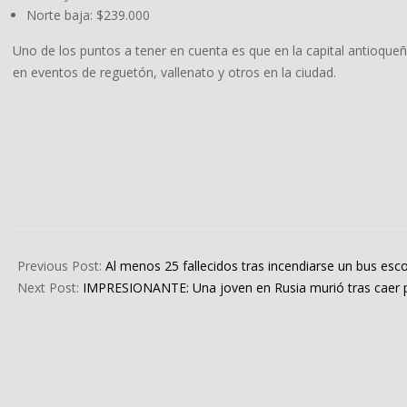
Norte baja: $239.000
Uno de los puntos a tener en cuenta es que en la capital antioqueñ
en eventos de reguetón, vallenato y otros en la ciudad.
2024-
10-
Previous Post:
Al menos 25 fallecidos tras incendiarse un bus esco
02
Next Post:
IMPRESIONANTE: Una joven en Rusia murió tras caer po