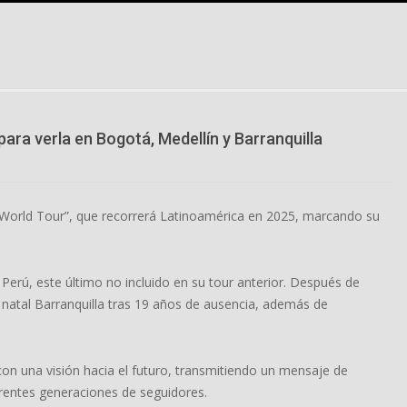
para verla en Bogotá, Medellín y Barranquilla
n World Tour”, que recorrerá Latinoamérica en 2025, marcando su
 Perú, este último no incluido en su tour anterior. Después de
u natal Barranquilla tras 19 años de ausencia, además de
on una visión hacia el futuro, transmitiendo un mensaje de
rentes generaciones de seguidores.