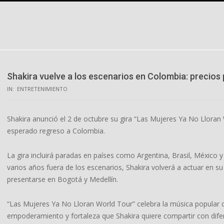
Skip
to
content
Shakira vuelve a los escenarios en Colombia: precios 
IN:
ENTRETENIMIENTO
Shakira anunció el 2 de octubre su gira “Las Mujeres Ya No Llora
esperado regreso a Colombia.
La gira incluirá paradas en países como Argentina, Brasil, México y
varios años fuera de los escenarios, Shakira volverá a actuar en s
presentarse en Bogotá y Medellín.
“Las Mujeres Ya No Lloran World Tour” celebra la música popular c
empoderamiento y fortaleza que Shakira quiere compartir con dife