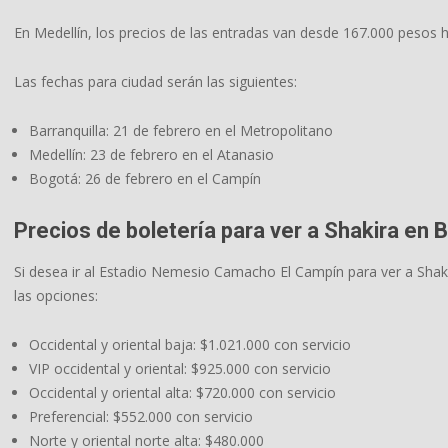
En Medellín, los precios de las entradas van desde 167.000 pesos h
Las fechas para ciudad serán las siguientes:
Barranquilla: 21 de febrero en el Metropolitano
Medellín: 23 de febrero en el Atanasio
Bogotá: 26 de febrero en el Campín
Precios de boletería para ver a Shakira en 
Si desea ir al Estadio Nemesio Camacho El Campín para ver a Shaki
las opciones:
Occidental y oriental baja: $1.021.000 con servicio
VIP occidental y oriental: $925.000 con servicio
Occidental y oriental alta: $720.000 con servicio
Preferencial: $552.000 con servicio
Norte y oriental norte alta: $480.000