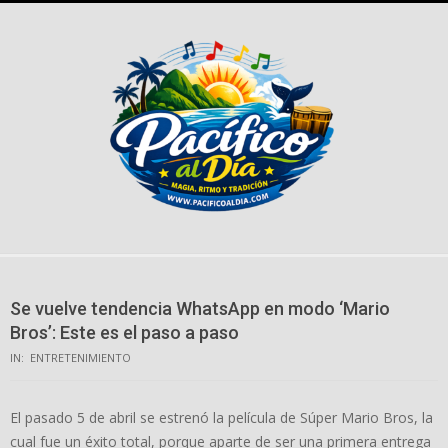
Skip
to
content
Se vuelve tendencia WhatsApp en modo ‘Mario
Bros’: Este es el paso a paso
IN:
ENTRETENIMIENTO
El pasado 5 de abril se estrenó la película de Súper Mario Bros, la
cual fue un éxito total, porque aparte de ser una primera entrega