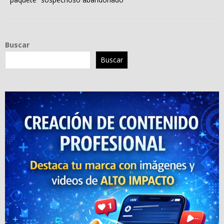
Buscar
Buscar