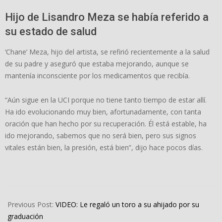
Hijo de Lisandro Meza se había referido a
su estado de salud
‘Chane’ Meza, hijo del artista, se refirió recientemente a la salud
de su padre y aseguró que estaba mejorando, aunque se
mantenía inconsciente por los medicamentos que recibía.
“Aún sigue en la UCI porque no tiene tanto tiempo de estar allí.
Ha ido evolucionando muy bien, afortunadamente, con tanta
oración que han hecho por su recuperación. Él está estable, ha
ido mejorando, sabemos que no será bien, pero sus signos
vitales están bien, la presión, está bien”, dijo hace pocos días.
2023-
12-
Previous Post:
VIDEO: Le regaló un toro a su ahijado por su
23
graduación