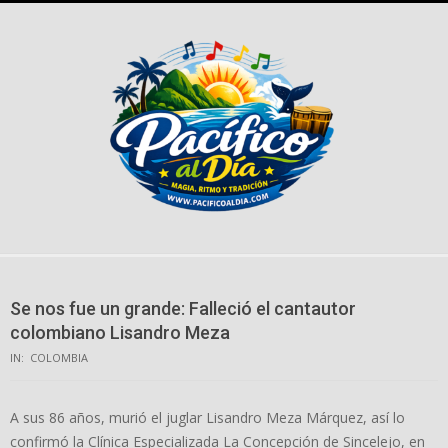
Skip
to
content
Se nos fue un grande: Falleció el cantautor
colombiano Lisandro Meza
IN:
COLOMBIA
A sus 86 años, murió el juglar Lisandro Meza Márquez, así lo
confirmó la Clínica Especializada La Concepción de Sincelejo, en