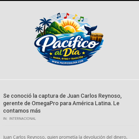
Skip
to
content
Se conoció la captura de Juan Carlos Reynoso,
gerente de OmegaPro para América Latina. Le
contamos más
IN:
INTERNACIONAL
Juan Carlos Reynoso, quien prometía la devolución del dinero,