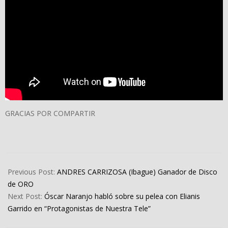
GRACIAS POR COMPARTIR
2023-
04-
Previous Post:
ANDRES CARRIZOSA (Ibague) Ganador de Disco
08
de ORO
Next Post:
Óscar Naranjo habló sobre su pelea con Elianis
Garrido en “Protagonistas de Nuestra Tele”