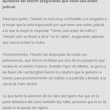
ayudante del sheriff asegurando que tiene una orden
judicial.
Para este punto, Tekashi se nota muy confundido y le pregunta a
la mujer que lo está esposando por qué tiene una orden judicial,
a lo que la mujer le responde “Tienes una orden de tráfico”;
Tekashi sólo se limitó a decir “no lo sabía”, asegurando además
que nunca recibió la multa.
Posteriormente, Tekashi fue despojado de todas sus
pertenencias, que fueron recibidas por uno de los pasajeros que
estaba en el asiento trasero. Grandes fajos de billetes, su gorra y
las llaves del Lamborghini fueron los objetos que le quitaron a
Daniel, para posteriormente ser subido a la patrulla y llevado a la
cárcel de Palm Beach.
Lo que llamó la atención de los fans del rapero fue que en la
parte delantera del carro también iba Yailin, presume que la ex de
Anuel es la pareja del rapero.