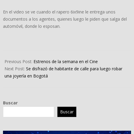
En el video se ve cuando el rapero 6ix9ine le entrega unos
documentos a los agentes, quienes luego le piden que salga del
automóvil, donde lo esposan.
2023-
08-
Previous Post:
Estrenos de la semana en el Cine
18
Next Post:
Se disfrazó de habitante de calle para luego robar
una joyería en Bogotá
Buscar
Buscar