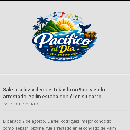
Skip
to
content
Sale a la luz video de Tekashi 6ix9ine siendo
arrestado: Yailin estaba con él en su carro
IN:
ENTRETENIMIENTO
El pasado 9 de agosto, Daniel Rodríguez, mejor conocido
como Tekashi 6ix9ine, fue arrestado en el condado de Palm