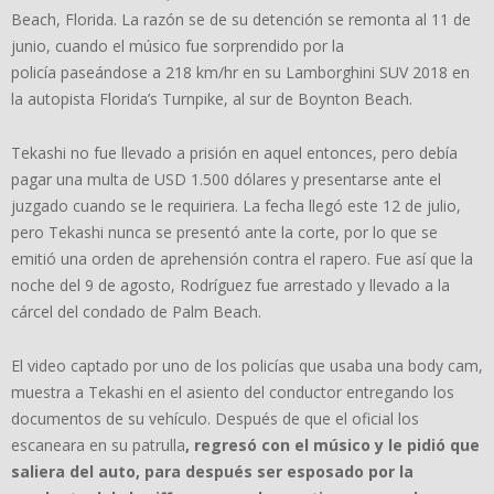
Beach, Florida. La razón se de su detención se remonta al 11 de
junio, cuando el músico fue sorprendido por la
policía paseándose a 218 km/hr en su Lamborghini SUV 2018 en
la autopista Florida’s Turnpike, al sur de Boynton Beach.
Tekashi no fue llevado a prisión en aquel entonces, pero debía
pagar una multa de USD 1.500 dólares y presentarse ante el
juzgado cuando se le requiriera. La fecha llegó este 12 de julio,
pero Tekashi nunca se presentó ante la corte, por lo que se
emitió una orden de aprehensión contra el rapero. Fue así que la
noche del 9 de agosto, Rodríguez fue arrestado y llevado a la
cárcel del condado de Palm Beach.
El video captado por uno de los policías que usaba una body cam,
muestra a Tekashi en el asiento del conductor entregando los
documentos de su vehículo. Después de que el oficial los
escaneara en su patrulla
, regresó con el músico y le pidió que
saliera del auto, para después ser esposado por la