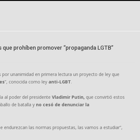
es que prohíben promover “propaganda LGTB”
 por unanimidad en primera lectura un proyecto de ley que
les
”, conocida como ley
anti-LGBT
.
da al poder del presidente
Vladimir Putin,
que convirtió estos
ballo de batalla y
no cesó de denunciar la
ue endurezcan las normas propuestas, las vamos a estudiar”,