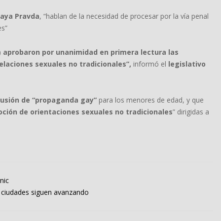
aya Pravda
, “hablan de la necesidad de procesar por la vía penal
es”
)
aprobaron por unanimidad en primera lectura las
elaciones sexuales no tradicionales”,
informó el
legislativo
ifusión de “propaganda gay”
para los menores de edad, y que
ción de orientaciones sexuales no tradicionales
” dirigidas a
nic
s ciudades siguen avanzando