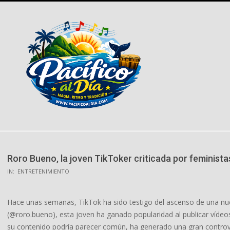
Skip
to
content
Roro Bueno, la joven TikToker criticada por feminista
IN:
ENTRETENIMIENTO
Hace unas semanas, TikTok ha sido testigo del ascenso de una nu
(@roro.bueno), esta joven ha ganado popularidad al publicar víde
su contenido podría parecer común, ha generado una gran controve