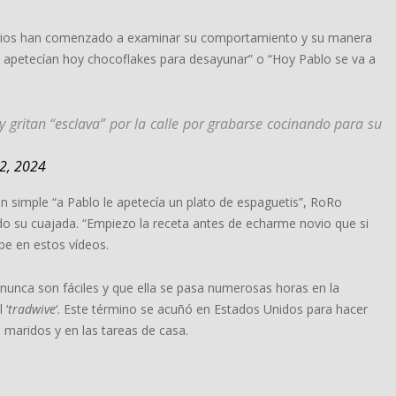
uarios han comenzado a examinar su comportamiento y su manera
e apetecían hoy chocoflakes para desayunar” o “Hoy Pablo se va a
y gritan “esclava” por la calle por grabarse cocinando para su
22, 2024
 simple “a Pablo le apetecía un plato de espaguetis”, RoRo
ndo su cuajada. “Empiezo la receta antes de echarme novio que si
be en estos vídeos.
nunca son fáciles y que ella se pasa numerosas horas en la
 ‘
tradwive
‘. Este término se acuñó en Estados Unidos para hacer
s maridos y en las tareas de casa.