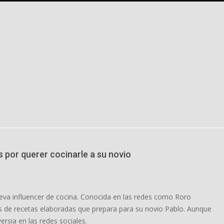
s por querer cocinarle a su novio
eva influencer de cocina. Conocida en las redes como Roro
os de recetas elaboradas que prepara para su novio Pablo. Aunque
rsia en las redes sociales.