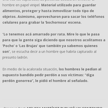
hombre en papel vinipel.
Material utilizado para guardar
alimentos, proteger y hasta inmovilizar todo tipo de
objetos. Asimismo, aprovecharon para sacar los teléfonos
celulares para grabar la ‘bochornosa’ escena.
“
Lo tenemos acá amarrado por rata. Mire lo que le pasa
para que la gente siga diciendo que nosotros acolitamos a
‘Pocho’ o ‘Las Brujas’ que también ya sabemos quienes
son
”, se escucha decir a un hombre que habría capturado al
presunto ladrón.
En medio de la acalorada situación,
los hombres le pedían al
supuesto bandido pedir perdón a sus víctimas: “diga
perdón gonorrea”, le pidió el hombre al señalado.
2023-
07-