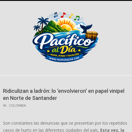
Skip
to
content
Ridiculizan a ladrón: lo ‘envolvieron’ en papel vinipel
en Norte de Santander
IN:
COLOMBIA
Son constantes las denuncias que se presentan por los repetidos
casos de hurto en las diferentes ciudades del país
. Esta vez, la