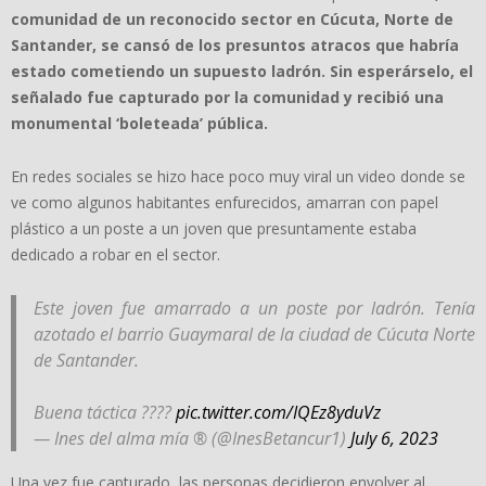
comunidad de un reconocido sector en Cúcuta, Norte de
Santander, se cansó de los presuntos atracos que habría
estado cometiendo un supuesto ladrón. Sin esperárselo, el
señalado fue capturado por la comunidad y recibió una
monumental ‘boleteada’ pública.
En redes sociales se hizo hace poco muy viral un video donde se
ve como algunos habitantes enfurecidos, amarran con papel
plástico a un poste a un joven que presuntamente estaba
dedicado a robar en el sector.
Este joven fue amarrado a un poste por ladrón. Tenía
azotado el barrio Guaymaral de la ciudad de Cúcuta Norte
de Santander.
Buena táctica ????
pic.twitter.com/IQEz8yduVz
— Ines del alma mía ®️ (@InesBetancur1)
July 6, 2023
Una vez fue capturado, las personas decidieron envolver al