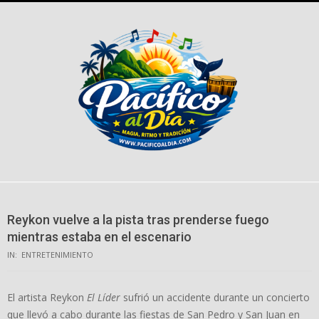
Skip
to
content
Reykon vuelve a la pista tras prenderse fuego
mientras estaba en el escenario
IN:
ENTRETENIMIENTO
El artista Reykon
El Líder
sufrió un accidente durante un concierto
que llevó a cabo durante las fiestas de San Pedro y San Juan en