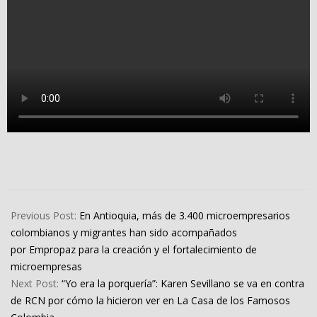
2024-
07-
Previous Post:
En Antioquia, más de 3.400 microempresarios
04
colombianos y migrantes han sido acompañados
por Empropaz para la creación y el fortalecimiento de
microempresas
Next Post:
“Yo era la porquería”: Karen Sevillano se va en contra
de RCN por cómo la hicieron ver en La Casa de los Famosos