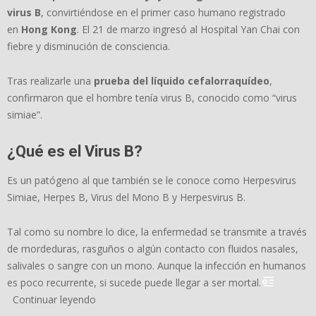
virus B
, convirtiéndose en el primer caso humano registrado
en
Hong Kong
. El 21 de marzo ingresó al Hospital Yan Chai con
fiebre y disminución de consciencia.
Tras realizarle una
prueba del líquido cefalorraquídeo
,
confirmaron que el hombre tenía virus B, conocido como “virus
simiae”.
¿Qué es el Virus B?
Es un patógeno al que también se le conoce como Herpesvirus
Simiae, Herpes B, Virus del Mono B y Herpesvirus B.
Tal como su nombre lo dice, la enfermedad se transmite a través
de mordeduras, rasguños o algún contacto con fluidos nasales,
salivales o sangre con un mono. Aunque la infección en humanos
es poco recurrente, si sucede puede llegar a ser mortal.
Continuar leyendo