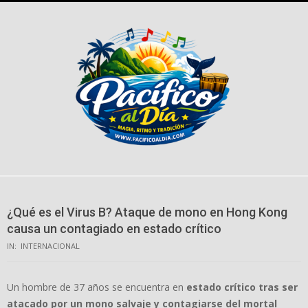
Skip
to
content
¿Qué es el Virus B? Ataque de mono en Hong Kong
causa un contagiado en estado crítico
IN:
INTERNACIONAL
Un hombre de 37 años se encuentra en
estado crítico tras ser
atacado por un mono salvaje y contagiarse del mortal