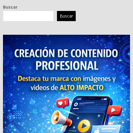
Buscar
Buscar