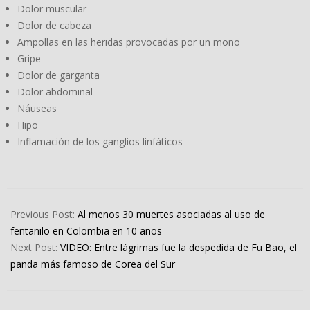
Dolor muscular
Dolor de cabeza
Ampollas en las heridas provocadas por un mono
Gripe
Dolor de garganta
Dolor abdominal
Náuseas
Hipo
Inflamación de los ganglios linfáticos
2024-
04-
Previous Post:
Al menos 30 muertes asociadas al uso de
06
fentanilo en Colombia en 10 años
Next Post:
VIDEO: Entre lágrimas fue la despedida de Fu Bao, el
panda más famoso de Corea del Sur