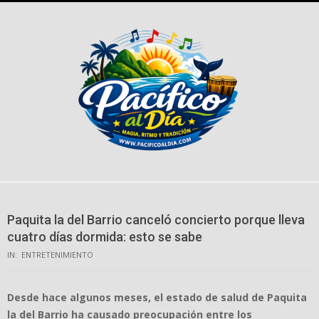
Skip
to
content
Paquita la del Barrio canceló concierto porque lleva
cuatro días dormida: esto se sabe
IN:
ENTRETENIMIENTO
Desde hace algunos meses, el estado de salud de Paquita
la del Barrio ha causado preocupación entre los