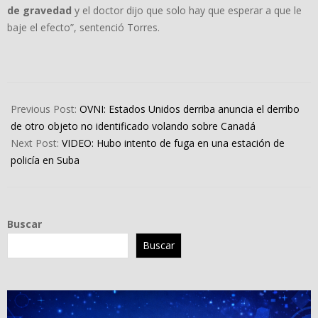
de gravedad
y el doctor dijo que solo hay que esperar a que le
baje el efecto”, sentenció Torres.
2023-
02-
Previous Post:
OVNI: Estados Unidos derriba anuncia el derribo
13
de otro objeto no identificado volando sobre Canadá
Next Post:
VIDEO: Hubo intento de fuga en una estación de
policía en Suba
Buscar
Buscar