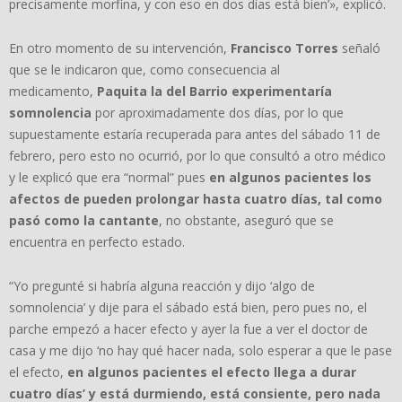
precisamente morfina, y con eso en dos días está bien’», explicó.
En otro momento de su intervención,
Francisco Torres
señaló
que se le indicaron que, como consecuencia al
medicamento,
Paquita la del Barrio experimentaría
somnolencia
por aproximadamente dos días, por lo que
supuestamente estaría recuperada para antes del sábado 11 de
febrero, pero esto no ocurrió, por lo que consultó a otro médico
y le explicó que era “normal” pues
en algunos pacientes los
afectos de pueden prolongar hasta cuatro días, tal como
pasó como la cantante
, no obstante, aseguró que se
encuentra en perfecto estado.
“Yo pregunté si habría alguna reacción y dijo ‘algo de
somnolencia’ y dije para el sábado está bien, pero pues no, el
parche empezó a hacer efecto y ayer la fue a ver el doctor de
casa y me dijo ‘no hay qué hacer nada, solo esperar a que le pase
el efecto,
en algunos pacientes el efecto llega a durar
cuatro días’ y está durmiendo, está consiente, pero nada