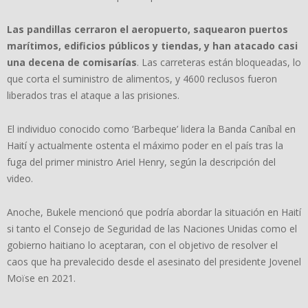
Las pandillas cerraron el aeropuerto, saquearon puertos
marítimos, edificios públicos y tiendas, y han atacado casi
una decena de comisarías
. Las carreteras están bloqueadas, lo
que corta el suministro de alimentos, y 4600 reclusos fueron
liberados tras el ataque a las prisiones.
El individuo conocido como ‘Barbeque’ lidera la Banda Caníbal en
Haití y actualmente ostenta el máximo poder en el país tras la
fuga del primer ministro Ariel Henry, según la descripción del
video.
Anoche, Bukele mencionó que podría abordar la situación en Haití
si tanto el Consejo de Seguridad de las Naciones Unidas como el
gobierno haitiano lo aceptaran, con el objetivo de resolver el
caos que ha prevalecido desde el asesinato del presidente Jovenel
Moïse en 2021.