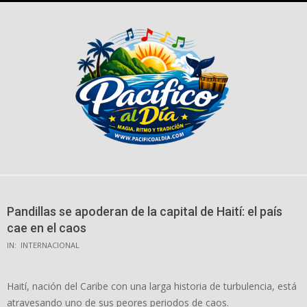
Skip
to
content
Pandillas se apoderan de la capital de Haití: el país
cae en el caos
IN:
INTERNACIONAL
Haití, nación del Caribe con una larga historia de turbulencia, está
atravesando uno de sus peores periodos de caos.