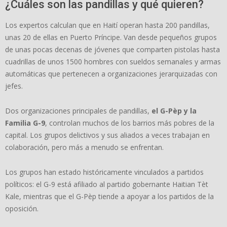
¿Cuáles son las pandillas y qué quieren?
Los expertos calculan que en Haití operan hasta 200 pandillas,
unas 20 de ellas en Puerto Príncipe. Van desde pequeños grupos
de unas pocas decenas de jóvenes que comparten pistolas hasta
cuadrillas de unos 1500 hombres con sueldos semanales y armas
automáticas que pertenecen a organizaciones jerarquizadas con
jefes.
Dos organizaciones principales de pandillas,
el G-Pèp y la
Familia G-9
, controlan muchos de los barrios más pobres de la
capital. Los grupos delictivos y sus aliados a veces trabajan en
colaboración, pero más a menudo se enfrentan.
Los grupos han estado históricamente vinculados a partidos
políticos: el G-9 está afiliado al partido gobernante Haitian Tèt
Kale, mientras que el G-Pèp tiende a apoyar a los partidos de la
oposición.