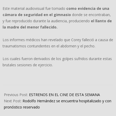
Este material audiovisual fue tomado
como evidencia de una
cámara de seguridad en el gimnasio
donde se encontraban,
y fue reproducido durante la audiencia, produciendo
el llanto de
la madre del menor fallecido.
Los informes médicos han revelado que Corey falleció a causa de
traumatismos contundentes en el abdomen y el pecho.
Los cuales fueron derivados de los golpes sufridos durante estas
brutales sesiones de ejercicio.
2024-
05-
Previous Post:
ESTRENOS EN EL CINE DE ESTA SEMANA
03
Next Post:
Rodolfo Hernández se encuentra hospitalizado y con
pronóstico reservado