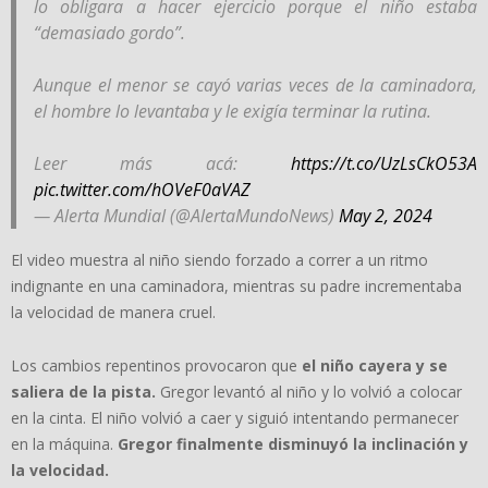
lo obligara a hacer ejercicio porque el niño estaba
“demasiado gordo”.
Aunque el menor se cayó varias veces de la caminadora,
el hombre lo levantaba y le exigía terminar la rutina.
Leer más acá:
https://t.co/UzLsCkO53A
pic.twitter.com/hOVeF0aVAZ
— Alerta Mundial (@AlertaMundoNews)
May 2, 2024
El video muestra al niño siendo forzado a correr a un ritmo
indignante en una caminadora, mientras su padre incrementaba
la velocidad de manera cruel.
Los cambios repentinos provocaron que
el niño cayera y se
saliera de la pista.
Gregor levantó al niño y lo volvió a colocar
en la cinta. El niño volvió a caer y siguió intentando permanecer
en la máquina.
Gregor finalmente disminuyó la inclinación y
la velocidad.