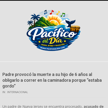
Skip
to
content
Padre provocó la muerte a su hijo de 6 años al
obligarlo a correr en la caminadora porque “estaba
gordo”
IN:
INTERNACIONAL
Un padre de Nueva Jersey se encuentra procesado,
acusado de