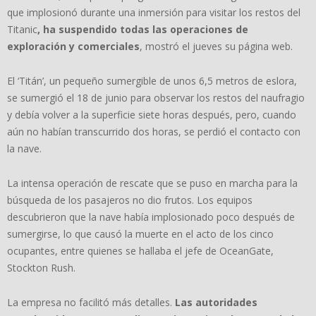
que implosionó durante una inmersión para visitar los restos del
Titanic
, ha suspendido todas las operaciones de
exploración y comerciales
, mostró el jueves su página web.
El ‘Titán’, un pequeño sumergible de unos 6,5 metros de eslora,
se sumergió el 18 de junio para observar los restos del naufragio
y debía volver a la superficie siete horas después, pero, cuando
aún no habían transcurrido dos horas, se perdió el contacto con
la nave.
La intensa operación de rescate que se puso en marcha para la
búsqueda de los pasajeros no dio frutos. Los equipos
descubrieron que la nave había implosionado poco después de
sumergirse, lo que causó la muerte en el acto de los cinco
ocupantes, entre quienes se hallaba el jefe de OceanGate,
Stockton Rush.
La empresa no facilitó más detalles.
Las autoridades