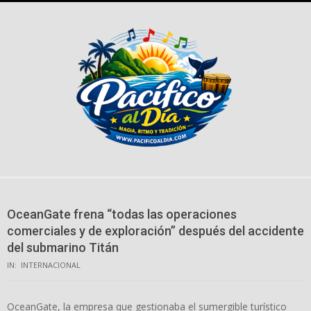
Skip
to
content
OceanGate frena “todas las operaciones
comerciales y de exploración” después del accidente
del submarino Titán
IN:
INTERNACIONAL
OceanGate, la empresa que gestionaba el sumergible turístico