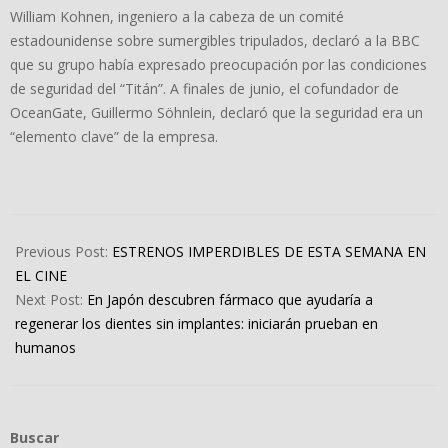
William Kohnen, ingeniero a la cabeza de un comité
estadounidense sobre sumergibles tripulados, declaró a la BBC
que su grupo había expresado preocupación por las condiciones
de seguridad del “Titán”. A finales de junio, el cofundador de
OceanGate, Guillermo Söhnlein, declaró que la seguridad era un
“elemento clave” de la empresa.
2023-
07-
Previous Post:
ESTRENOS IMPERDIBLES DE ESTA SEMANA EN
07
EL CINE
Next Post:
En Japón descubren fármaco que ayudaría a
regenerar los dientes sin implantes: iniciarán prueban en
humanos
Buscar