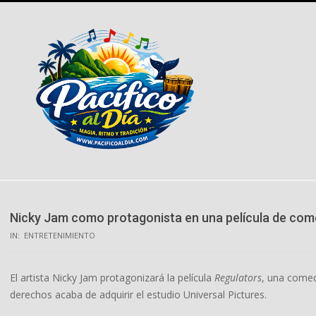
Skip
to
content
Nicky Jam como protagonista en una película de comed
IN:
ENTRETENIMIENTO
El artista Nicky Jam protagonizará la película
Regulators
, una comed
derechos acaba de adquirir el estudio Universal Pictures.