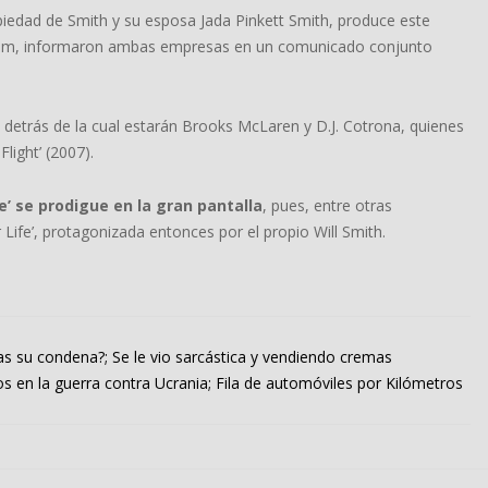
iedad de Smith y su esposa Jada Pinkett Smith, produce este
or Jam, informaron ambas empresas en un comunicado conjunto
 detrás de la cual estarán Brooks McLaren y D.J. Cotrona, quienes
light’ (2007).
’ se prodigue en la gran pantalla
, pues, entre otras
 Life’, protagonizada entonces por el propio Will Smith.
ras su condena?; Se le vio sarcástica y vendiendo cremas
s en la guerra contra Ucrania; Fila de automóviles por Kilómetros