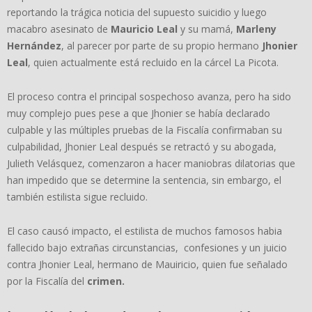
reportando la trágica noticia del supuesto suicidio y luego
macabro asesinato de
Mauricio Leal
y su mamá,
Marleny
Hernández
, al parecer por parte de su propio hermano
Jhonier
Leal
, quien actualmente está recluido en la cárcel La Picota.
El proceso contra el principal sospechoso avanza, pero ha sido
muy complejo pues pese a que Jhonier se había declarado
culpable y las múltiples pruebas de la Fiscalía confirmaban su
culpabilidad, Jhonier Leal después se retractó y su abogada,
Julieth Velásquez, comenzaron a hacer maniobras dilatorias que
han impedido que se determine la sentencia, sin embargo, el
también estilista sigue recluido.
El caso causó impacto, el estilista de muchos famosos habia
fallecido bajo extrañas circunstancias, confesiones y un juicio
contra Jhonier Leal, hermano de Mauiricio, quien fue señalado
por la Fiscalía del
crimen.