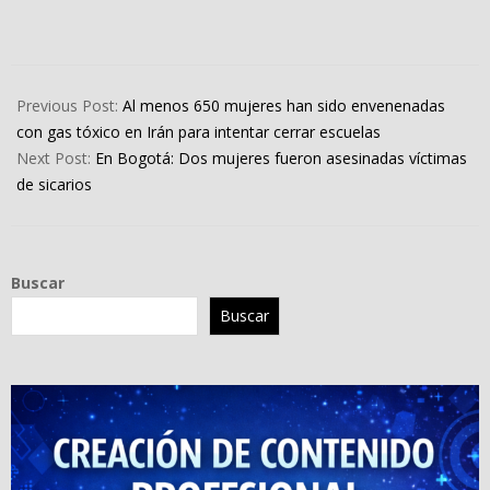
2023-
03-
Previous Post:
Al menos 650 mujeres han sido envenenadas
02
con gas tóxico en Irán para intentar cerrar escuelas
Next Post:
En Bogotá: Dos mujeres fueron asesinadas víctimas
de sicarios
Buscar
Buscar