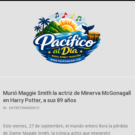
Skip
to
content
Murió Maggie Smith la actriz de Minerva McGonagall
en Harry Potter, a sus 89 años
IN:
ENTRETENIMIENTO
Este viernes, 27 de septiembre, el mundo entero llora la pérdida
de Dame Maggie Smith, la icónica actriz que interpretó