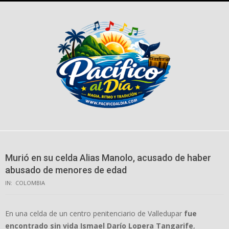
Skip
to
content
Murió en su celda Alias Manolo, acusado de haber
abusado de menores de edad
IN:
COLOMBIA
En una celda de un centro penitenciario de Valledupar
fue
encontrado sin vida Ismael Darío Lopera Tangarife
,