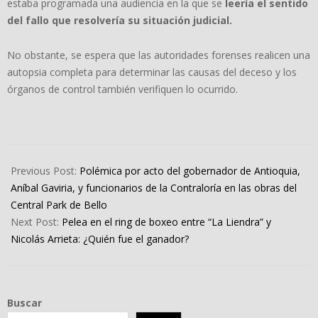
estaba programada una audiencia en la que se
leería el sentido
del fallo que resolvería su situación judicial.
No obstante, se espera que las autoridades forenses realicen una
autopsia completa para determinar las causas del deceso y los
órganos de control también verifiquen lo ocurrido.
2023-
09-
Previous Post:
Polémica por acto del gobernador de Antioquia,
02
Aníbal Gaviria, y funcionarios de la Contraloría en las obras del
Central Park de Bello
Next Post:
Pelea en el ring de boxeo entre “La Liendra” y
Nicolás Arrieta: ¿Quién fue el ganador?
Buscar