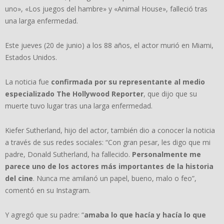
uno», «Los juegos del hambre» y «Animal House», falleció tras
una larga enfermedad.
Este jueves (20 de junio) a los 88 años, el actor murió en Miami,
Estados Unidos.
La noticia fue
confirmada por su representante al medio
especializado The Hollywood Reporter
, que dijo que su
muerte tuvo lugar tras una larga enfermedad.
Kiefer Sutherland, hijo del actor, también dio a conocer la noticia
a través de sus redes sociales: “Con gran pesar, les digo que mi
padre, Donald Sutherland, ha fallecido.
Personalmente me
parece uno de los actores más importantes de la historia
del cine
. Nunca me amilanó un papel, bueno, malo o feo”,
comentó en su Instagram.
Y agregó que su padre: “
amaba lo que hacía y hacía lo que