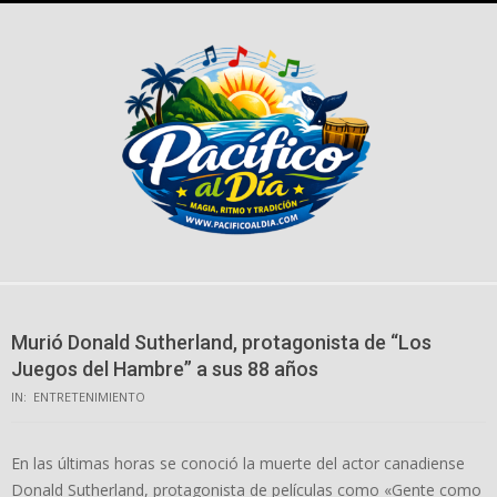
Skip
to
content
Murió Donald Sutherland, protagonista de “Los
Juegos del Hambre” a sus 88 años
IN:
ENTRETENIMIENTO
En las últimas horas se conoció la muerte del actor canadiense
Donald Sutherland, protagonista de películas como «Gente como