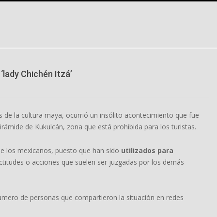
‘lady Chichén Itzá’
 de la cultura maya, ocurrió un insólito acontecimiento que fue
rámide de Kukulcán, zona que está prohibida para los turistas.
 de los mexicanos, puesto que han sido
utilizados para
ctitudes o acciones que suelen ser juzgadas por los demás
número de personas que compartieron la situación en redes