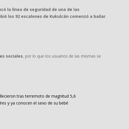
ncó la línea de seguridad de una de las
bió los 92 escalones de Kukulcán comenzó a bailar
.
es sociales
, por lo que los usuarios de las mismas se
llecieron tras terremoto de magnitud 5,6
adres y ya conocen el sexo de su bebé