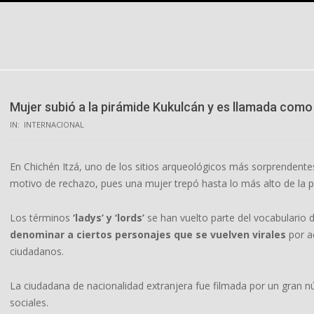
Skip
to
content
Mujer subió a la pirámide Kukulcán y es llamada como 
IN:
INTERNACIONAL
En Chichén Itzá, uno de los sitios arqueológicos más sorprendentes
motivo de rechazo, pues una mujer trepó hasta lo más alto de la pi
Los términos
‘ladys’ y ‘lords’
se han vuelto parte del vocabulario
denominar a ciertos personajes que se vuelven virales
por a
ciudadanos.
La ciudadana de nacionalidad extranjera fue filmada por un gran 
sociales.