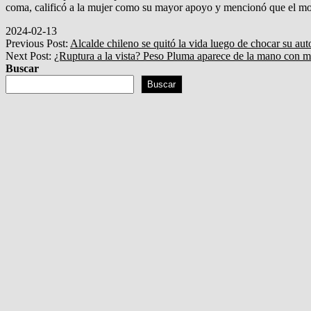
coma, calificó a la mujer como su mayor apoyo y mencionó que el momen
2024-02-13
Previous Post:
Alcalde chileno se quitó la vida luego de chocar su aut
Next Post:
¿Ruptura a la vista? Peso Pluma aparece de la mano con mi
Buscar
Buscar