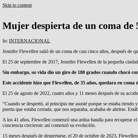
Skip to content
Mujer despierta de un coma de 
In:
INTERNACIONAL
Jennifer Flewellen salió de un coma de casi cinco años, después de qu
El 25 de septiembre de 2017, Jennifer Flewellen de la pequeña ciudad de
Sin embargo, su vida dio un giro de 180 grados cuando chocó cont
Este accidente hizo que Flewellen, de 35 años, quedara en coma d
El 25 de agosto de 2022, cuatro años y 11 meses después de su accide
“Cuando se despertó, al principio me asusté porque se estaba riendo 
puerta que estaba cerrada, que nos separaba, acababa de abrirse. Está
A los 41 años, Flewellen comenzó una ardua batalla para recuperar el 
conciencia crecieron: así comenzó su evolución.
15 meses después de despertarse, el 20 de octubre de 2023, Flewellen a