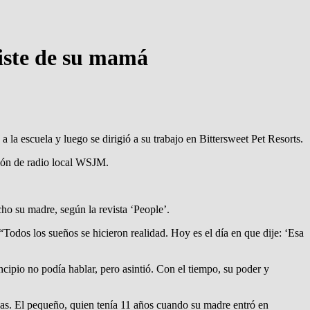
iste de su mamá
 la escuela y luego se dirigió a su trabajo en Bittersweet Pet Resorts.
ción de radio local WSJM.
ho su madre, según la revista ‘People’.
odos los sueños se hicieron realidad. Hoy es el día en que dije: ‘Esa
cipio no podía hablar, pero asintió. Con el tiempo, su poder y
edas. El pequeño, quien tenía 11 años cuando su madre entró en