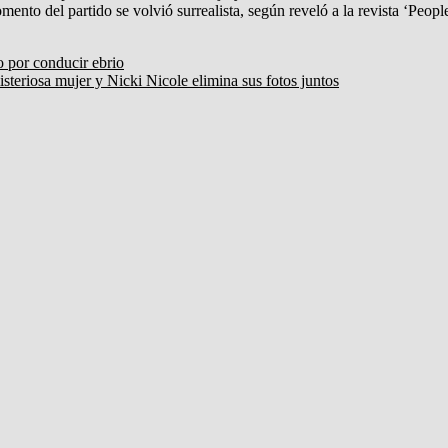
to del partido se volvió surrealista, según reveló a la revista ‘People
o por conducir ebrio
steriosa mujer y Nicki Nicole elimina sus fotos juntos