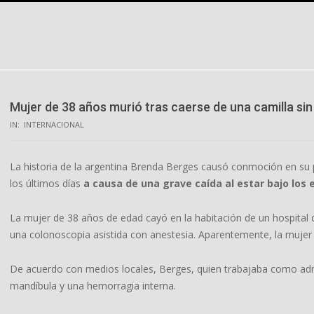
Skip
to
content
Mujer de 38 años murió tras caerse de una camilla si
IN:
INTERNACIONAL
La historia de la argentina Brenda Berges causó conmoción en su 
los últimos días
a causa de una grave caída al estar bajo los 
La mujer de 38 años de edad cayó en la habitación de un hospital
una colonoscopia asistida con anestesia. Aparentemente, la mujer 
De acuerdo con medios locales, Berges, quien trabajaba como admin
mandíbula y una hemorragia interna.