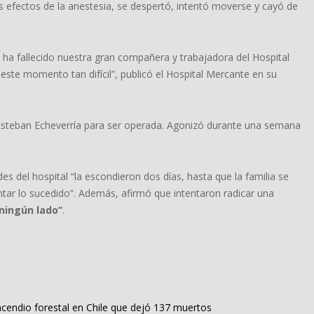
s efectos de la anestesia, se despertó, intentó moverse y cayó de
ha fallecido nuestra gran compañera y trabajadora del Hospital
ste momento tan difícil”, publicó el Hospital Mercante en su
e Esteban Echeverría para ser operada. Agonizó durante una semana
es del hospital “la escondieron dos días, hasta que la familia se
ontar lo sucedido”. Además, afirmó que intentaron radicar una
ningún lado”
.
cendio forestal en Chile que dejó 137 muertos