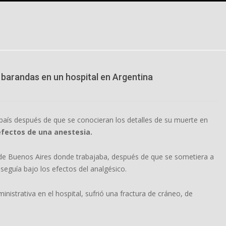
n barandas en un hospital en Argentina
país después de que se conocieran los detalles de su muerte en
efectos de una anestesia.
 de Buenos Aires donde trabajaba, después de que se sometiera a
seguía bajo los efectos del analgésico.
istrativa en el hospital, sufrió una fractura de cráneo, de