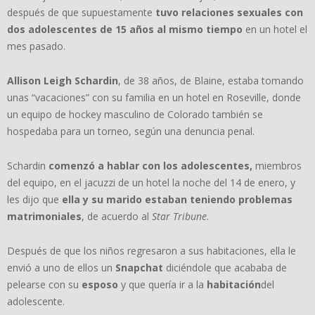
después de que supuestamente
tuvo relaciones sexuales con
dos adolescentes de 15 años
al mismo tiempo
en un hotel el
mes pasado.
Allison Leigh Schardin
, de 38 años, de Blaine, estaba tomando
unas “vacaciones” con su familia en un hotel en Roseville, donde
un equipo de hockey masculino de Colorado también se
hospedaba para un torneo, según una denuncia penal.
Schardin
comenzó a hablar con los adolescentes,
miembros
del equipo, en el jacuzzi de un hotel la noche del 14 de enero, y
les dijo que
ella y su marido estaban teniendo problemas
matrimoniales
, de acuerdo al
Star Tribune
.
Después de que los niños regresaron a sus habitaciones, ella le
envió a uno de ellos un
Snapchat
diciéndole que acababa de
pelearse con su
esposo
y que quería ir a la
habitación
del
adolescente.