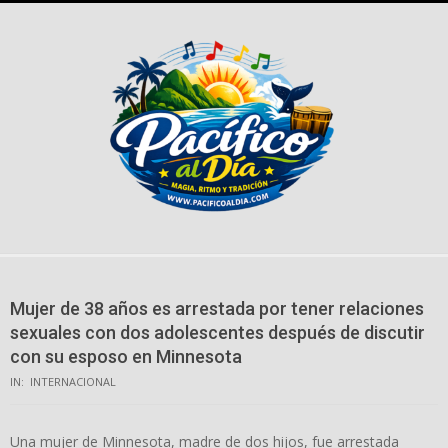
Skip
to
content
Mujer de 38 años es arrestada por tener relaciones
sexuales con dos adolescentes después de discutir
con su esposo en Minnesota
IN:
INTERNACIONAL
Una mujer de Minnesota, madre de dos hijos, fue arrestada