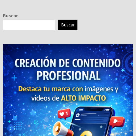
Buscar
Buscar