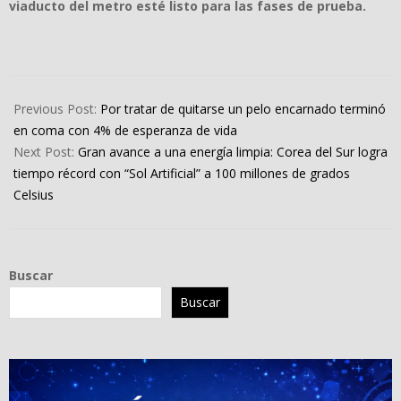
viaducto del metro esté listo para las fases de prueba.
2024-
04-
Previous Post:
Por tratar de quitarse un pelo encarnado terminó
01
en coma con 4% de esperanza de vida
Next Post:
Gran avance a una energía limpia: Corea del Sur logra
tiempo récord con “Sol Artificial” a 100 millones de grados
Celsius
Buscar
Buscar