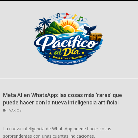
Skip
to
content
Meta AI en WhatsApp: las cosas más ‘raras’ que
puede hacer con la nueva inteligencia artificial
IN:
VARIOS
La nueva inteligencia de WhatsApp puede hacer cosas
sorprendentes con unas cuantas indicaciones.