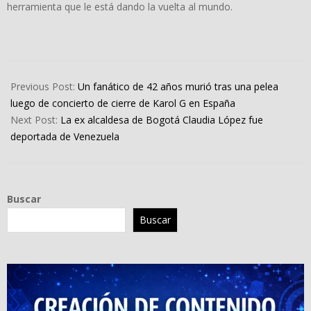
herramienta que le está dando la vuelta al mundo.
2024-
07-
Previous Post:
Un fanático de 42 años murió tras una pelea
26
luego de concierto de cierre de Karol G en España
Next Post:
La ex alcaldesa de Bogotá Claudia López fue
deportada de Venezuela
Buscar
Buscar