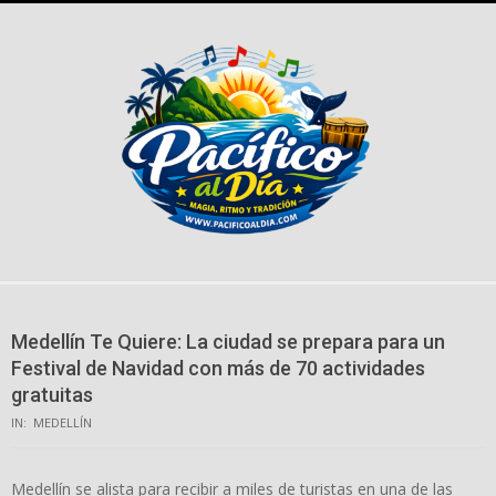
Skip
to
content
Medellín Te Quiere: La ciudad se prepara para un
Festival de Navidad con más de 70 actividades
gratuitas
IN:
MEDELLÍN
Medellín se alista para recibir a miles de turistas en una de las