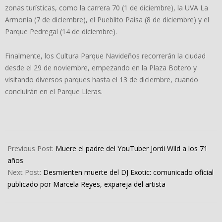
zonas turísticas, como la carrera 70 (1 de diciembre), la UVA La
Armonía (7 de diciembre), el Pueblito Paisa (8 de diciembre) y el
Parque Pedregal (14 de diciembre).
Finalmente, los Cultura Parque Navideños recorrerán la ciudad
desde el 29 de noviembre, empezando en la Plaza Botero y
visitando diversos parques hasta el 13 de diciembre, cuando
concluirán en el Parque Lleras.
2024-
11-
Previous Post:
Muere el padre del YouTuber Jordi Wild a los 71
06
años
Next Post:
Desmienten muerte del DJ Exotic: comunicado oficial
publicado por Marcela Reyes, expareja del artista