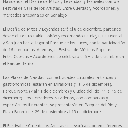
Navideños, el Desfile de Mitos y Leyendas, y festivales como el
Festival de Calle de los Artistas, Entre Cuerdas y Acordeones, y
mercados artesanales en Sanalejo.
El Desfile de Mitos y Leyendas será el 8 de diciembre, partiendo
desde el Teatro Pablo Tobón y recorriendo La Playa, La Oriental
y San Juan hasta llegar al Parque de las Luces, con la participación
de 16 comparsas. Además, el Festival de Músicos Populares
Entre Cuerdas y Acordeones se celebrará el 6 y 7 de diciembre en
el Parque Berrío.
Las Plazas de Navidad, con actividades culturales, artísticas y
gastronómicas, estarán en Miraflores (1 al 6 de diciembre),
Parque Norte (7 al 11 de diciembre) y Ciudad del Río (11 al 15 de
diciembre). Los Corredores Navideños, con comparsas y
espectáculos itinerantes, se presentarán en Parques del Río y
Plaza Botero del 29 de noviembre al 15 de diciembre.
El Festival de Calle de los Artistas se llevará a cabo en diferentes