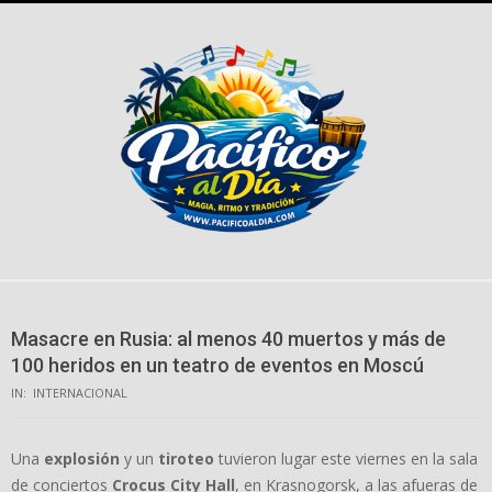
Skip
to
content
Masacre en Rusia: al menos 40 muertos y más de
100 heridos en un teatro de eventos en Moscú
IN:
INTERNACIONAL
Una
explosión
y un
tiroteo
tuvieron lugar este viernes en la sala
de conciertos
Crocus City Hall
, en Krasnogorsk, a las afueras de