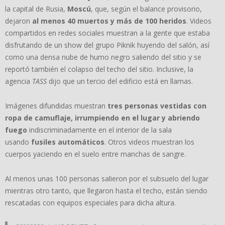
la capital de Rusia,
Moscú
, que, según el balance provisorio,
dejaron
al menos 40 muertos y más de 100 heridos
. Videos
compartidos en redes sociales muestran a la gente que estaba
disfrutando de un show del grupo Piknik huyendo del salón, así
como una densa nube de humo negro saliendo del sitio y se
reportó también el colapso del techo del sitio. Inclusive, la
agencia
TASS
dijo que un tercio del edificio está en llamas.
Imágenes difundidas muestran
tres personas vestidas con
ropa de camuflaje, irrumpiendo en el lugar y abriendo
fuego
indiscriminadamente en el interior de la sala
usando
fusiles automáticos
. Otros videos muestran los
cuerpos yaciendo en el suelo entre manchas de sangre.
Al menos unas 100 personas salieron por el subsuelo del lugar
mientras otro tanto, que llegaron hasta el techo, están siendo
rescatadas con equipos especiales para dicha altura.