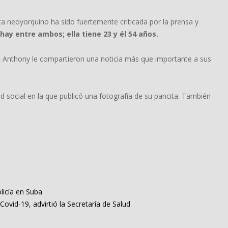
ta neoyorquino ha sido fuertemente criticada por la prensa y
hay entre ambos; ella tiene 23 y él 54 años.
 Anthony le compartieron una noticia más que importante a sus
ed social en la que publicó una fotografía de su pancita. También
licía en Suba
ovid-19, advirtió la Secretaría de Salud