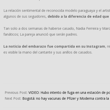
La relación sentimental de reconocida modelo paraguaya y el artis
algunos de sus seguidores,
debido a la diferencia de edad que 
Tan solo a dos semanas de haberse casado, Nadia Ferreira y Marc
fanáticos; La pareja anunció que serán padres.
La noticia del embarazo fue compartida en su Instagram
, r
es visible la mano del cantante y sus anillos de casados.
2023-
02-
Previous Post:
VIDEO: Hubo intento de fuga en una estación de po
14
Next Post:
Bogotá: no hay vacunas de Pfizer y Moderna contra la C