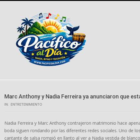
Skip
to
content
Marc Anthony y Nadia Ferreira ya anunciaron que están
IN:
ENTRETENIMIENTO
Nadia Ferreira y Marc Anthony contrajeron matrimonio hace apen
boda siguen rondando por las diferentes redes sociales. Uno de los
cantante de salsa rompió en llanto al ver a Nadia vestida de blanco