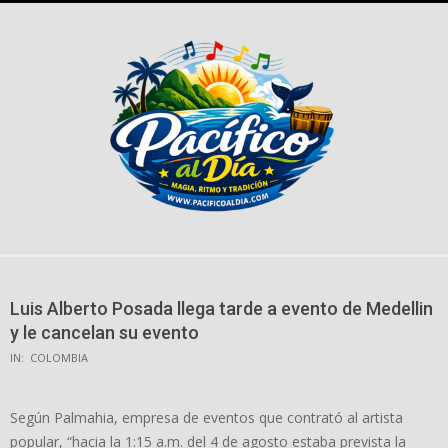
Skip
to
content
Luis Alberto Posada llega tarde a evento de Medellin
y le cancelan su evento
IN:
COLOMBIA
Según Palmahia, empresa de eventos que contrató al artista
popular, “hacia la 1:15 a.m. del 4 de agosto estaba prevista la