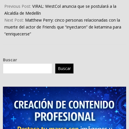
08-
Previous Post:
VIRAL: WestCol anuncia que se postulará a la
14
Alcaldía de Medellín
Next Post:
Matthew Perry: cinco personas relacionadas con la
muerte del actor de Friends que “inyectaron” de ketamina para
“enriquecerse”
Buscar
Buscar