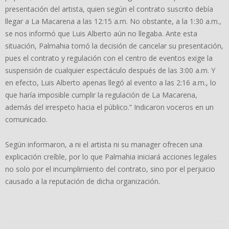
presentación del artista, quien según el contrato suscrito debía
llegar a La Macarena a las 12:15 a.m. No obstante, a la 1:30 a.m.,
se nos informó que Luis Alberto aún no llegaba. Ante esta
situación, Palmahia tomó la decisión de cancelar su presentación,
pues el contrato y regulación con el centro de eventos exige la
suspensión de cualquier espectáculo
después de las 3:00 a.m. Y
en efecto, Luis Alberto apenas llegó al evento a las 2:16 a.m., lo
que haría imposible cumplir la regulación de La Macarena,
además del irrespeto hacia el público.” Indicaron voceros en un
comunicado.
Según informaron, a ni el artista ni su manager ofrecen una
explicación creíble, por lo que Palmahia iniciará acciones legales
no solo por el incumplimiento del contrato, sino por el perjuicio
causado a la reputación de dicha organización.
2024-