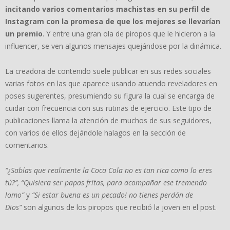
incitando varios comentarios machistas en su perfil de
Instagram con la promesa de que los mejores se llevarían
un premio
. Y entre una gran ola de piropos que le hicieron a la
influencer, se ven algunos mensajes quejándose por la dinámica.
La creadora de contenido suele publicar en sus redes sociales
varias fotos en las que aparece usando atuendo reveladores en
poses sugerentes, presumiendo su figura la cual se encarga de
cuidar con frecuencia con sus rutinas de ejercicio. Este tipo de
publicaciones llama la atención de muchos de sus seguidores,
con varios de ellos dejándole halagos en la sección de
comentarios.
“¿Sabías que realmente la Coca Cola no es tan rica como lo eres
tú?”, “Quisiera ser papas fritas, para acompañar ese tremendo
lomo”
y
“Si estar buena es un pecado! no tienes perdón de
Dios”
son algunos de los piropos que recibió la joven en el post.