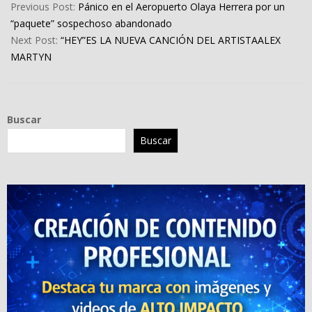
05-
Previous Post:
Pánico en el Aeropuerto Olaya Herrera por un
08
“paquete” sospechoso abandonado
Next Post:
“HEY”ES LA NUEVA CANCIÓN DEL ARTISTAALEX
MARTYN
Buscar
Buscar