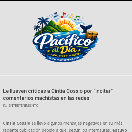
Skip
to
content
Le llueven críticas a Cintia Cossio por “incitar”
comentarios machistas en las redes
IN:
ENTRETENIMIENTO
Cintia Cossio
se llevó algunos mensajes negativos en su más
reciente publicación debido a que, según los internautas,
estuvo