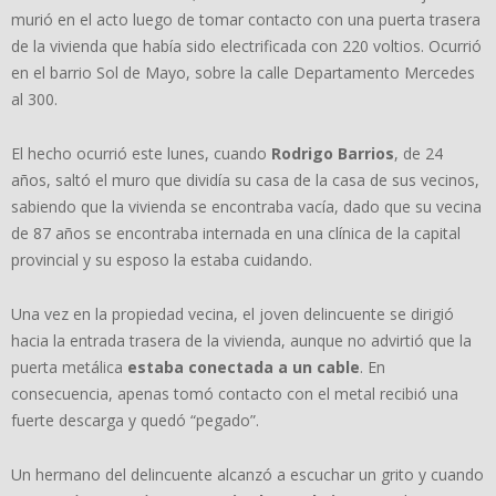
murió en el acto luego de tomar contacto con una puerta trasera
de la vivienda que había sido electrificada con 220 voltios. Ocurrió
en el barrio Sol de Mayo, sobre la calle Departamento Mercedes
al 300.
El hecho ocurrió este lunes, cuando
Rodrigo Barrios
, de 24
años, saltó el muro que dividía su casa de la casa de sus vecinos,
sabiendo que la vivienda se encontraba vacía, dado que su vecina
de 87 años se encontraba internada en una clínica de la capital
provincial y su esposo la estaba cuidando.
Una vez en la propiedad vecina, el joven delincuente se dirigió
hacia la entrada trasera de la vivienda, aunque no advirtió que la
puerta metálica
estaba conectada a un cable
. En
consecuencia, apenas tomó contacto con el metal recibió una
fuerte descarga y quedó “pegado”.
Un hermano del delincuente alcanzó a escuchar un grito y cuando