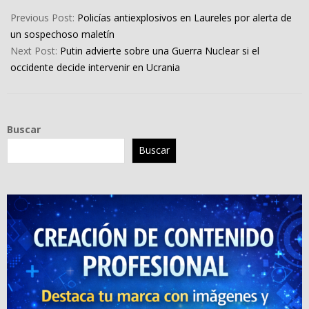
02-
Previous Post:
Policías antiexplosivos en Laureles por alerta de
29
un sospechoso maletín
Next Post:
Putin advierte sobre una Guerra Nuclear si el
occidente decide intervenir en Ucrania
Buscar
Buscar