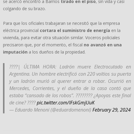
se acercó encontró a Barrios
tirado en el piso
, sin vida y casi
colgando de su brazo.
Para que los oficiales trabajaran se necesitó que la empresa
eléctrica provincial
cortara el suministro de energía
en la
vivienda, para evitar otra situación similar. Voceros policiales
precisaron que, por el momento, el fiscal
no avanzó en una
imputación
a los dueños de la propiedad.
????| ÚLTIMA HORA: Ladrón muere Electrocutado en
Argentina. Un hombre electrificó con 220 voltios su puerta
y un ladrón murió al querer entrar a robar. Ocurrió en
Mercedes, Corrientes, y el dueño de la casa contó que
estaba “cansado de los robos”. ???????? ¿Apoyas este final
de cine? ????
pic.twitter.com/IFskGmjUuK
— Eduardo Menoni (@eduardomenoni)
February 29, 2024
2024-