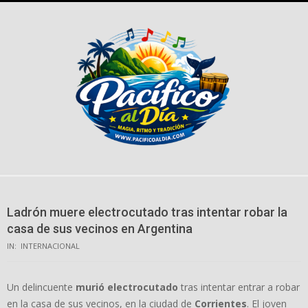
Skip
to
content
Ladrón muere electrocutado tras intentar robar la
casa de sus vecinos en Argentina
IN:
INTERNACIONAL
Un delincuente
murió electrocutado
tras intentar entrar a robar
en la casa de sus vecinos, en la ciudad de
Corrientes
. El joven