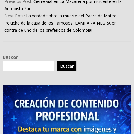
05-
Previous Post:
Cierre vial en La Macarena por incidente en la
23
Autopista Sur
Next Post:
La verdad sobre la muerte del Padre de Mateo
Peluche de la casa de los Famosos! CAMPAÑA NEGRA en
contra de uno de los preferidos de Colombia!
Buscar
Buscar