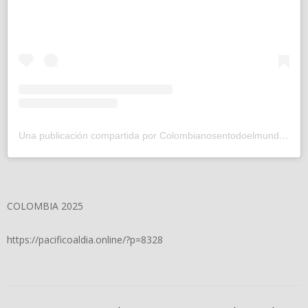
Una publicación compartida por Colombianosentodoelmundo (@colombianosentodoelmundo)
COLOMBIA 2025
https://pacificoaldia.online/?p=8328
2025-